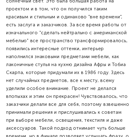
солнечный свет. Это была большая работа на
проектом и в том, что он получился таким
красивым и стильным и одинаково "вне времени",
есть заслуга и заказчиков. За все время работы от
изначального "сделать нейтрально с американской
мебелью" все пространство трансформировалось,
появились интересные оттенки, интерьер
наполнился знаковыми предметами мебели, как
лаконичные стулья на кухню дизайна Афры и Тобиа
Скарпа, которые придумали их в 1986 году. Здесь
нет случайных предметов, все к месту, всему
уделили особое внимание. Проект не делался
впопыхах и этим он прекрасен! Чувствовалось, что
заказчики делали все для себя, поэтому взвешенно
принимали решения и прислушивались к советам
при выборе мебели, освещения, текстиля и даже
аксессуаров. Такой подход отнимает чуть больше
времени, но в финале позволяет услышать фразу, о