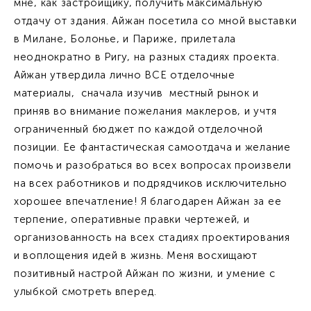
мне, как застройщику, получить максимальную
отдачу от здания. Айжан посетила со мной выставки
в Милане, Болонье, и Париже, прилетала
неоднократно в Ригу, на разных стадиях проекта.
Айжан утвердила лично ВСЕ отделочные
материалы, сначала изучив местный рынок и
приняв во внимание пожелания маклеров, и учтя
ограниченный бюджет по каждой отделочной
позиции. Ее фантастическая самоотдача и желание
помочь и разобраться во всех вопросах произвели
на всех работников и подрядчиков исключительно
хорошее впечатление! Я благодарен Айжан за ее
терпение, оперативные правки чертежей, и
организованность на всех стадиях проектирования
и воплощения идей в жизнь. Меня восхищают
позитивный настрой Айжан по жизни, и умение с
улыбкой смотреть вперед.