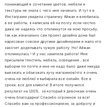
понимающий в сочетании цветов, мебели и
текстуры не знала с чего мне начинать. И тут я в
Инстаграмм увидела страничку Айжан и влюбилась
в ее работы, я написала ей на почту если честно
даже не надеясь что откликнутся на мою просьбу,
так как изначально сам проект дизайна дома был
нарисован совсем другими дизайнерами и мало кто
захочет доделывать чужую работу. Но! Айжан
откликнулась ! И у нас закипела работа! Мне
присылали текстиль, мебель, освещение , все
выборки по почте и мне не надо было даже никуда
выезжать и объезжать кучу магазинов(что я очень
очень не люблю) я выбирала все онлайн. Все в
сроки, все для клиента! В итоге получился
результат на 100%, за который я девочкам очень
очень благодарна! Спасибо огромное за все!
Спасибо вам за профессионализм, за доброту и