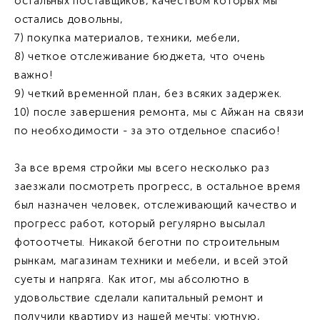
остальных поставщиков, качеством которых мы
остались довольны,
7) покупка материалов, техники, мебели,
8) четкое отслеживание бюджета, что очень
важно!
9) четкий временной план, без всяких задержек.
10) после завершения ремонта, мы с Айжан на связи
по необходимости - за это отдельное спасибо!
За все время стройки мы всего несколько раз
заезжали посмотреть прогресс, в остальное время
был назначен человек, отслеживающий качество и
прогресс работ, который регулярно высылал
фотоотчеты. Никакой беготни по строительным
рынкам, магазинам техники и мебели, и всей этой
суеты и напряга. Как итог, мы абсолютно в
удовольствие сделали капитальный ремонт и
получили квартиру из нашей мечты: уютную,