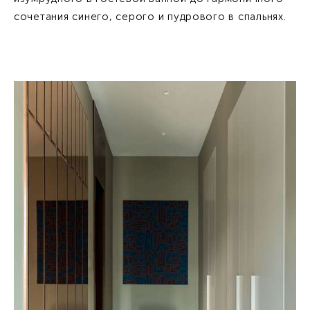
сочетания синего, серого и пудрового в спальнях.